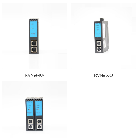
RVNet-KV
RVNet-XJ