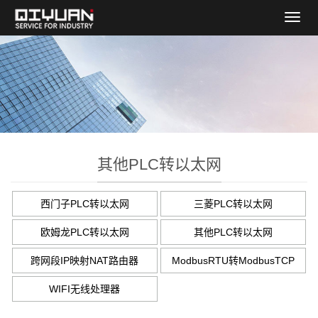
导
航
菜
单
其他PLC转以太网
西门子PLC转以太网
三菱PLC转以太网
欧姆龙PLC转以太网
其他PLC转以太网
跨网段IP映射NAT路由器
ModbusRTU转ModbusTCP
WIFI无线处理器